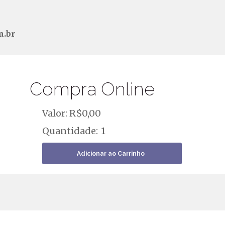
m.br
Compra Online
Valor: R$
0,00
Quantidade: