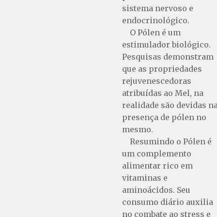
sistema nervoso e
endocrinológico.
O Pólen é um
estimulador biológico.
Pesquisas demonstram
que as propriedades
rejuvenescedoras
atribuídas ao Mel, na
realidade são devidas n
presença de pólen no
mesmo.
Resumindo o Pólen é
um complemento
alimentar rico em
vitaminas e
aminoácidos. Seu
consumo diário auxilia
no combate ao stress e