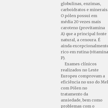
globulinas, enzimas,
carboidratos e minerais
O pólen possui em
média 20 vezes mais
caroteno (provitamina
A) que a principal fonte
natural, a cenoura. É
ainda excepcionalment
rico em rutina (vitamin
P).
Exames clínicos
realizados no Leste
Europeu comprovam a
eficiência no uso do Me
com Pólen no
tratamento da
ansiedade, bem como
problemas com o