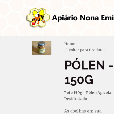
Home
Voltar para Produtos
PÓLEN -
150G
Pote 150g - Pólen Apícola
Desidratado
As abelhas em sua