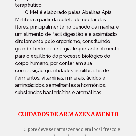
terapêutico.
O Mel é elaborado pelas Abelhas Apís
Melífera a partir da coleta do néctar das
flores, principalmente no período da manhã, é
um alimento de fácil digestão e é assimilado
diretamente pelo organismo, constituíndo
grande fonte de energia. Importante alimento
para o equilíbrio do processo biológico do
corpo humano, por conter em sua
composição quantidades equilibradas de
fermentos, vitaminas, minerais, ácidos e
aminoácidos, semelhantes a hormônios,
substâncias bactericídas e aromáticas.
CUIDADOS DE ARMAZENAMENTO
O pote deve ser armazenado em local fresco e