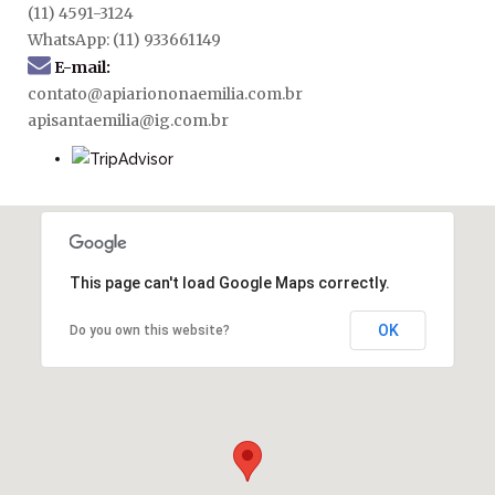
(11) 4591-3124
WhatsApp: (11) 933661149
E-mail:
contato@apiariononaemilia.com.br
apisantaemilia@ig.com.br
This page can't load Google Maps correctly.
OK
Do you own this website?