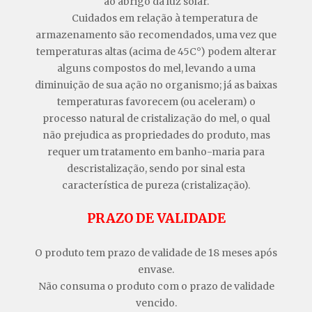
ao abrigo da luz solar.
Cuidados em relação à temperatura de
armazenamento são recomendados, uma vez que
temperaturas altas (acima de 45C°) podem alterar
alguns compostos do mel, levando a uma
diminuição de sua ação no organismo; já as baixas
temperaturas favorecem (ou aceleram) o
processo natural de cristalização do mel, o qual
não prejudica as propriedades do produto, mas
requer um tratamento em banho-maria para
descristalização, sendo por sinal esta
característica de pureza (cristalização).
PRAZO DE VALIDADE
O produto tem prazo de validade de 18 meses após
envase.
Não consuma o produto com o prazo de validade
vencido.