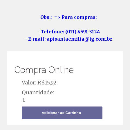
Obs.: => Para compras:
- Telefone: (011) 4591-3124
- E-mail: apisantaemilia@ig.com.br
Compra Online
Valor: R$
15,92
Quantidade: