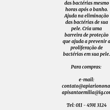
das bactérias mesmo
horas após o banho.
Ajuda na eliminação
das bactérias de sua
pele. Cria uma
barreira de proteção
que ajuda a prevenir 
proliferação de
bactérias em sua pele
Para compras:
e-mail:
contato@apiarionona
apisantaemilia@ig.co
Tel: 011 - 4591 3124