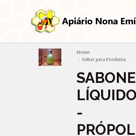
Home
Voltar para Produtos
SABONE
LÍQUID
-
PRÓPOL