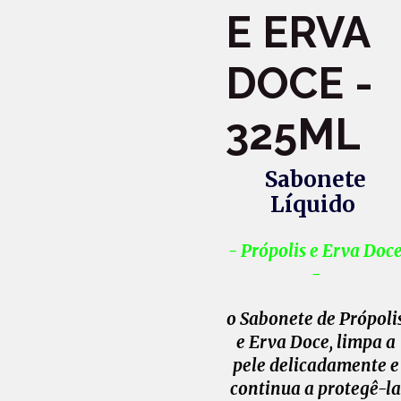
E ERVA
DOCE -
325ML
Sabonete
Líquido
- Própolis e Erva Doc
-
o Sabonete de Própoli
e Erva Doce, limpa a
pele delicadamente e
continua a protegê-l