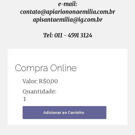
e-mail:
contato@apiariononaemilia.com.br
apisantaemilia@ig.com.br
Tel: 011 - 4591 3124
Compra Online
Valor: R$
0,00
Quantidade: