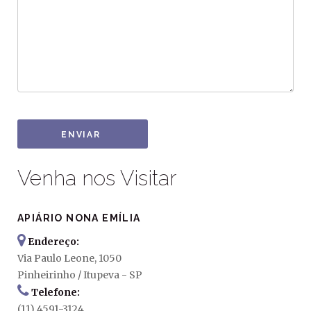
ENVIAR
Venha nos Visitar
APIÁRIO NONA EMÍLIA
Endereço:
Via Paulo Leone, 1050
Pinheirinho / Itupeva - SP
Telefone:
(11) 4591-3124