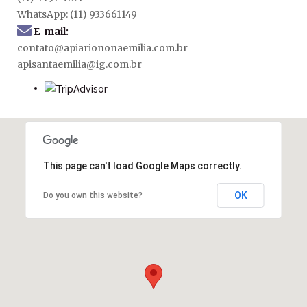
WhatsApp: (11) 933661149
E-mail:
contato@apiariononaemilia.com.br
apisantaemilia@ig.com.br
This page can't load Google Maps correctly.
OK
Do you own this website?